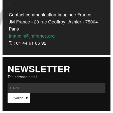
-
Contact communication Imagine / France
JM France - 20 rue Geoffroy l'Asnier - 75004
Paris
fmandin@jmfrance.org
T. : 01 44 61 86 92
NEWSLETTER
Ton adresse email