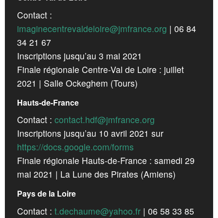
CROATIA
Contact :
NORWAY
imaginecentrevaldeloire@jmfrance.org
| 06 84
34 21 67
Inscriptions jusqu’au 3 mai 2021
Finale régionale Centre-Val de Loire : juillet
2021 | Salle Ockeghem (Tours)
Hauts-de-France
Contact :
contact.hdf@jmfrance.org
Inscriptions jusqu’au 10 avril 2021 sur
https://docs.google.com/forms
Finale régionale Hauts-de-France : samedi 29
mai 2021 | La Lune des Pirates (Amiens)
Pays de la Loire
Contact :
t.dechaume@yahoo.fr
| 06 58 33 85