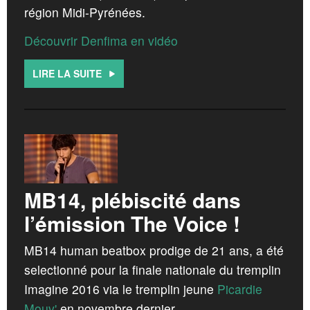
région Midi-Pyrénées.
Découvrir Denfima en vidéo
LIRE LA SUITE
MB14, plébiscité dans
l’émission The Voice !
MB14 human beatbox prodige de 21 ans, a été
selectionné pour la finale nationale du tremplin
Imagine 2016 via le tremplin jeune
Picardie
Mouv'
en novembre dernier.